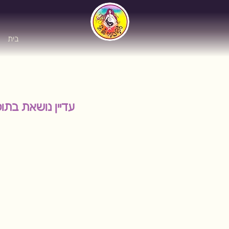
בית
עדיין נושאת בת