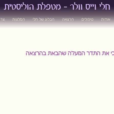
חלי וייס וולר - מ
טפלת הוליסטית
אודות
טיפולים
הרצאה
הבלוג של חלי
המלצות
צרו
וכי את התדר המעלה שהבאת בהרצאה