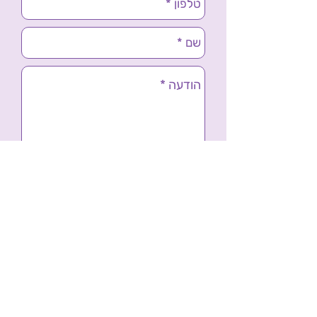
אני מאשר.ת קבלת טיפים,
השראה וסיפורים ישירות למייל
שלח