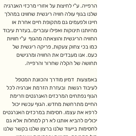
הרפייה. ע"י לחיצות על אזורי מרכזי האנרגיה 
שלנו בגוף עולה חוויה ריגשית שחווינו במהלך 
חיינו ולפעמים גם מתקופת חיים אחרת או 
מהיותנו תינוקות ואפילו עוברים..בעזרת עיבוד 
החוויה הריגשית והוצאתה מהגוף  ע"י חוויות 
כמו בכי צחוק צעקות, פריקה ריגשית של 
כעס. אנו מעבדים את החוויה ומרגישים 
תחושה של הקלה שחרור והרפייה.
באמצעות  דמיון מודרך והכוונת המטפל 
לעיבוד רגשות  ובעזרת הזרמת אנרגיה לכל 
הגוף נפתחים המרכזים האנרגטים וזרימת 
החיים מתרחשת מחדש. הגוף עכשיו יכול 
לרפא את עצמו. חסימות במרכזים האנרגטים 
יכולים להביא אותנו לא רק למחלות אלא גם 
לחסימות בייעוד שלנו ברצון שלנו בקשר שלנו 