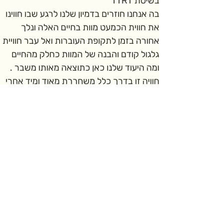
בשיטת TTRT
בה אנחנו חוזרים בדמיון שלנו לרגע שבו חווינו 
את חווית הכמעט מוות בחיים האלה ונלך 
אחורה בזמן לתקופת העוברות ואל עבר חוויית 
גלגול קודם והבנה של המוות כחלק מהחיים 
ומה היעוד שלנו כאן כתוצאה מאותו משבר .
חוויה זו בדרך כלל משחררת מאוד ומיד אחרי 
2 טיפולים אלה נעבור לשטיפה האנרגטית 
להמשיך בטיפול .
כותבים לי...