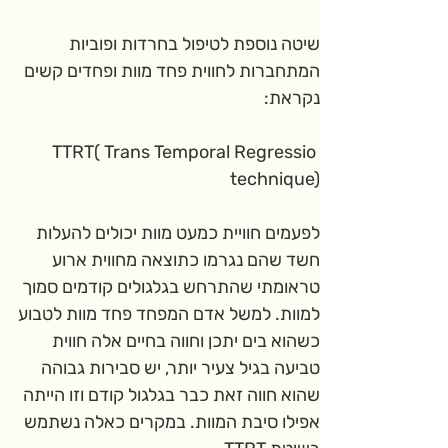
שיטה נוספת לטיפול בחרדות ופוביות 
המתחברות לחווית פחד מוות ופחדים קשים  
נקראת:
TTRT
( Trans Temporal Regressio 
technique)
לפעמים חוויית כמעט מוות יכולים להעלות 
חשד שהם נגרמו כתוצאה מחווית ארוע 
טראומתי שהתרחש בגלגולים קודמים סמוך 
למוות. למשל אדם המפחד פחד מוות לטבוע 
כשהוא בים יתכן וחווה בחיים אלה חווית 
טביעה בגיל צעיר יותר, יש סבירות גבוהה 
שהוא חווה זאת כבר בגלגול קודם וזו הייתה 
אפילו סיבת המוות. במקרים כאלה נשתמש 