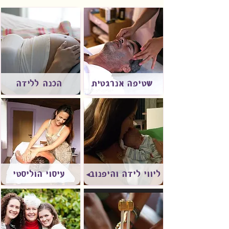
שטיפה אנרגטית
הכנה ללידה
ליווי לידה והיפנוברת'ינג
עיסוי הוליסטי