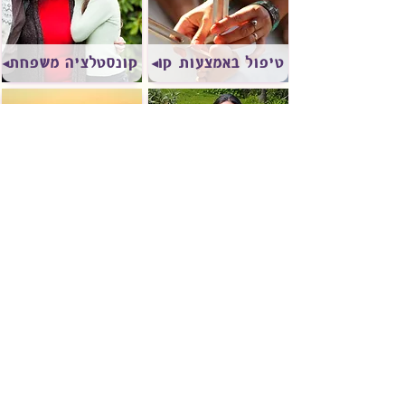
טיפול באמצעות קולנים
קונסטלציה משפחתית
תזונה
טיפול אינטגרטיבי
להשארת הודעה